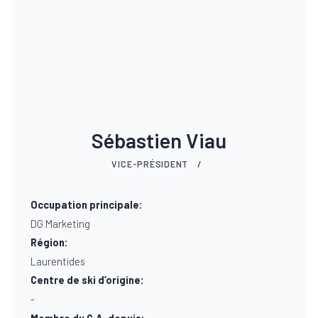
Signaler un abus sportif
Sébastien Viau
VICE-PRÉSIDENT
/
Occupation principale:
DG Marketing
Région:
Laurentides
Centre de ski d’origine:
-