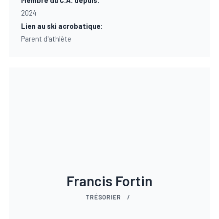
Membre du C.A. depuis:
2024
Lien au ski acrobatique:
Parent d'athlète
Francis Fortin
TRÉSORIER
/