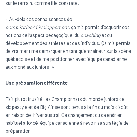
sur le terrain, comme il le constate.
« Au-delà des connaissances de
compétition/développement
, ça m’a permis d’acquérir des
notions de l’aspect pédagogique, du
coaching
et du
développement des athlètes et des individus. Ça m’a permis
de vraiment me démarquer en tant qu’entraîneur sur la scène
québécoise et de me positionner avec l’équipe canadienne
aux mondiaux juniors. »
Une préparation différente
Fait plutôt inusité, les Championnats du monde juniors de
slopestyle et de Big Air se sont tenus à la fin du mois d’août
en raison de l’hiver austral. Ce changement du calendrier
habituel a forcé l’équipe canadienne à revoir sa stratégie de
préparation.