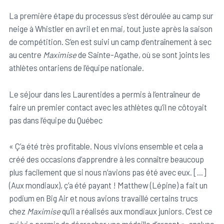
La première étape du processus s’est déroulée au camp sur
neige à Whistler en avril et en mai, tout juste après la saison
de compétition. S’en est suivi un camp d’entraînement à sec
au centre
Maximise
de Sainte-Agathe, où se sont joints les
athlètes ontariens de l’équipe nationale.
Le séjour dans les Laurentides a permis à l’entraîneur de
faire un premier contact avec les athlètes qu’il ne côtoyait
pas dans l’équipe du Québec
« Ç’a été très profitable. Nous vivions ensemble et cela a
créé des occasions d’apprendre à les connaître beaucoup
plus facilement que si nous n’avions pas été avec eux. [...]
(Aux mondiaux), ç’a été payant ! Matthew (Lépine) a fait un
podium en Big Air et nous avions travaillé certains trucs
chez
Maximise
qu’il a réalisés aux mondiaux juniors. C’est ce