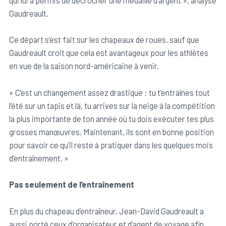
qui lui a permis de décrocher une médaille d’argent », analyse
Gaudreault.
Ce départ s’est fait sur les chapeaux de roues, sauf que
Gaudreault croit que cela est avantageux pour les athlètes
en vue de la saison nord-américaine à venir.
« C’est un changement assez drastique : tu t’entraînes tout
l’été sur un tapis et là, tu arrives sur la neige à la compétition
la plus importante de ton année où tu dois exécuter tes plus
grosses manœuvres. Maintenant, ils sont en bonne position
pour savoir ce qu’il reste à pratiquer dans les quelques mois
d’entraînement. »
Pas seulement de l’entraînement
En plus du chapeau d’entraîneur, Jean-David Gaudreault a
aussi porté ceux d’organisateur et d’agent de voyage afin