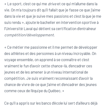
« Le sport, c’est ce qui me
drive
et ce qui m’allume dans la
vie. On m’a toujours dit qu’il fallait que je fasse ce que j’aime
dans la vie et que je suive mes passions et c’est là que je me
suis rendu », ajoute le bachelier en intervention sportive à
l’Université Laval qui détient sa certification d’entraîneur
compétition/développement
.
« Ce métier me passionne et il me permet de développer
des athlètes et des personnes à un niveau incroyable. On
voyage ensemble, on apprend à se connaître et c’est
vraiment le fun d’avoir cette chance-là, d’encadrer ces
jeunes et de les amener à un niveau international de
compétition. Je suis vraiment reconnaissant d’avoir la
chance de vivre de ce que j’aime et d’encadrer des jeunes
comme ceux de l’équipe du Québec. »
Ce qu’il a appris sur les bancs d’école lui sert d’ailleurs déjà