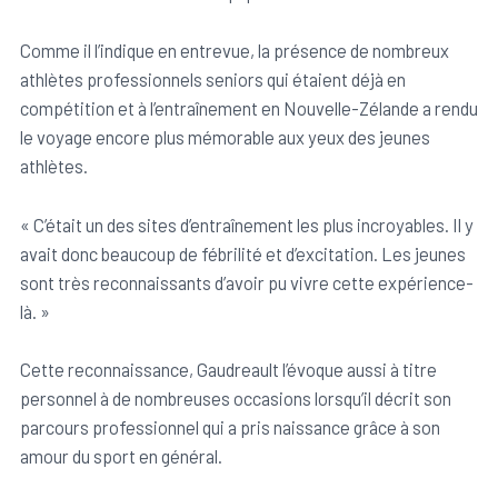
Comme il l’indique en entrevue, la présence de nombreux
Signaler un abus sportif
athlètes professionnels seniors qui étaient déjà en
compétition et à l’entraînement en Nouvelle-Zélande a rendu
le voyage encore plus mémorable aux yeux des jeunes
athlètes.
« C’était un des sites d’entraînement les plus incroyables. Il y
avait donc beaucoup de fébrilité et d’excitation. Les jeunes
sont très reconnaissants d’avoir pu vivre cette expérience-
là. »
Cette reconnaissance, Gaudreault l’évoque aussi à titre
personnel à de nombreuses occasions lorsqu’il décrit son
parcours professionnel qui a pris naissance grâce à son
amour du sport en général.