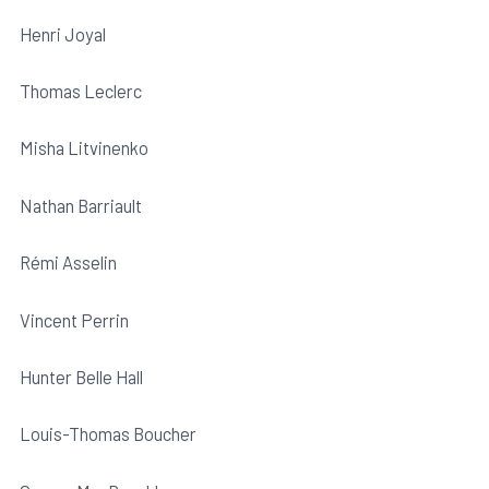
Henri Joyal
Signaler un abus sportif
Thomas Leclerc
Misha Litvinenko
Nathan Barriault
Rémi Asselin
Vincent Perrin
Hunter Belle Hall
Louis-Thomas Boucher