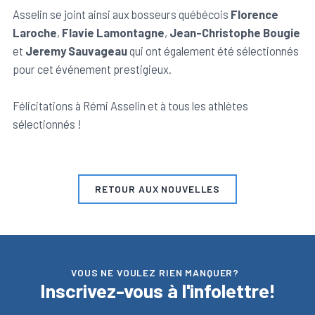
Asselin se joint ainsi aux bosseurs québécois
Florence
Laroche
,
Flavie Lamontagne
,
Jean-Christophe Bougie
Signaler un abus sportif
et
Jeremy Sauvageau
qui ont également été sélectionnés
pour cet événement prestigieux.
Félicitations à Rémi Asselin et à tous les athlètes
sélectionnés !
RETOUR AUX NOUVELLES
VOUS NE VOULEZ RIEN MANQUER?
Inscrivez-vous à l'infolettre!