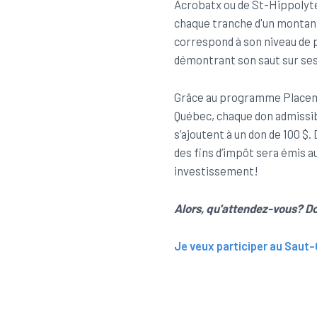
Acrobatx ou de St-Hippolyte
chaque tranche d'un montant 
correspond à son niveau de pr
démontrant son saut sur ses
Grâce au programme Placem
Québec, chaque don admissibl
s’ajoutent à un don de 100 $.
des fins d’impôt sera émis au
investissement!
Alors, qu'attendez-vous? Do
Je veux participer au Saut-