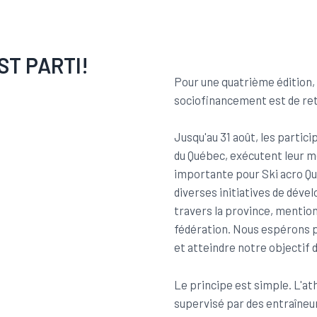
ST PARTI!
Pour une quatrième édition
sociofinancement est de re
Jusqu'au 31 août, les partic
du Québec, exécutent leur me
importante pour Ski acro Qu
diverses initiatives de dév
travers la province, mention
fédération. Nous espérons p
et atteindre notre objectif d
Le principe est simple. L'at
supervisé par des entraîneur