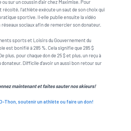
 ou sur un coussin d’air chez Maximise. Pour
récolté, l'athlète exécute un saut de son choix qui
atique sportive. Il·elle publie ensuite la vidéo
 réseaux sociaux afin de remercier son donateur.
ents sports et Loisirs du Gouvernement du
e est bonifié à 285 %. Cela signifie que 285 $
 De plus, pour chaque don de 25 $ et plus, un reçu à
 donateur. Difficile d’avoir un aussi bon retour sur
nnez maintenant et faites sauter nos skieurs!
O-Thon, soutenir un athlète ou faire un don!